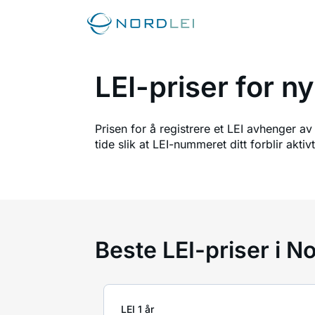
LEI-priser for n
Prisen for å registrere et LEI avhenger av
tide slik at LEI-nummeret ditt forblir akt
Beste LEI-priser i N
LEI 1 år