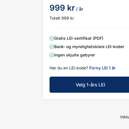
999 kr
/ år
Totalt 999 kr
Gratis LEI-sertifikat (PDF)
Bank- og myndighetsklare LEI-koder
Ingen skjulte gebyrer
Har du en LEI-kode?
Forny LEI 1 år
Velg 1-års LEI
Inkl