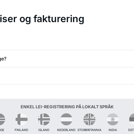
ser og fakturering
ge?
ENKEL LEI-REGISTRERING PÅ LOKALT SPRÅK
GE
FINLAND
ISLAND
NEDERLAND
STORBRITANNIA
INDIA
ES