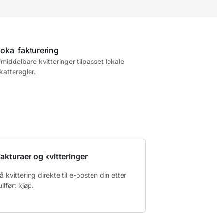
okal fakturering
middelbare kvitteringer tilpasset lokale
katteregler.
akturaer og kvitteringer
å kvittering direkte til e-posten din etter
ullført kjøp.