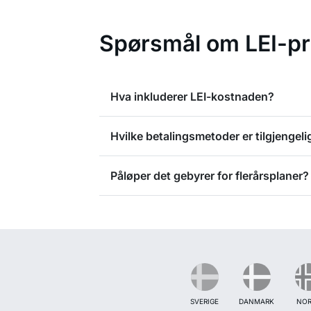
Spørsmål om LEI-pri
Hva inkluderer LEI-kostnaden?
Hvilke betalingsmetoder er tilgjengeli
Påløper det gebyrer for flerårsplaner?
SVERIGE
DANMARK
NOR