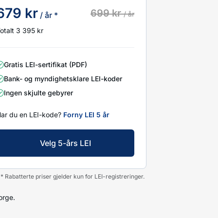
679 kr
699 kr
/ år
/ år *
otalt 3 395 kr
Gratis LEI-sertifikat (PDF)
Bank- og myndighetsklare LEI-koder
Ingen skjulte gebyrer
ar du en LEI-kode?
Forny LEI 5 år
Velg 5-års LEI
* Rabatterte priser gjelder kun for LEI-registreringer.
orge.