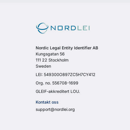
Nordic Legal Entity Identifier AB
Kungsgatan 56
111 22 Stockholm
Sweden
LEI: 549300O897ZC5H7CY412
Org. no. 556708-1699
GLEIF-akkreditert LOU.
Kontakt oss
support@nordlei.org